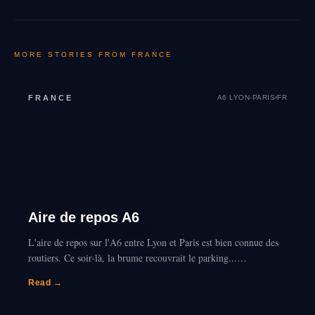
MORE STORIES FROM
FRANCE
FRANCE
A6 LYON-PARIS
FR
Aire de repos A6
L'aire de repos sur l'A6 entre Lyon et Paris est bien connue des
routiers. Ce soir-là, la brume recouvrait le parking...…
Read →