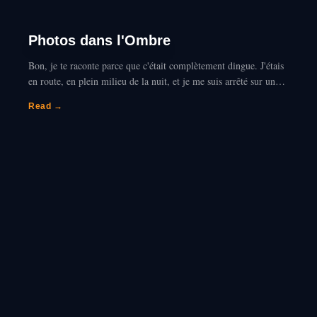
Photos dans l'Ombre
Bon, je te raconte parce que c'était complètement dingue. J'étais
en route, en plein milieu de la nuit, et je me suis arrêté sur une
aire de repos complètement déserte…
Read →